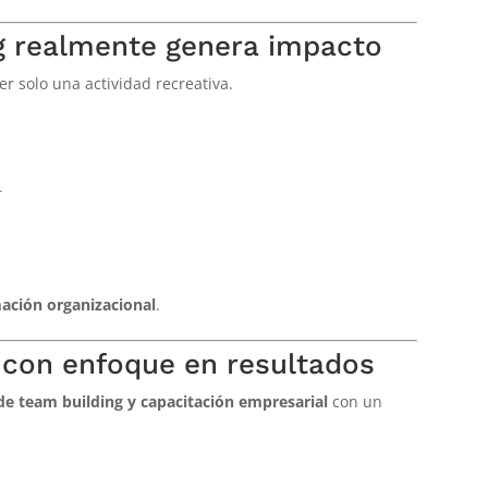
g realmente genera impacto
r solo una actividad recreativa.
r
ación organizacional
.
 con enfoque en resultados
de team building y capacitación empresarial
con un