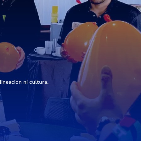
neación ni cultura.