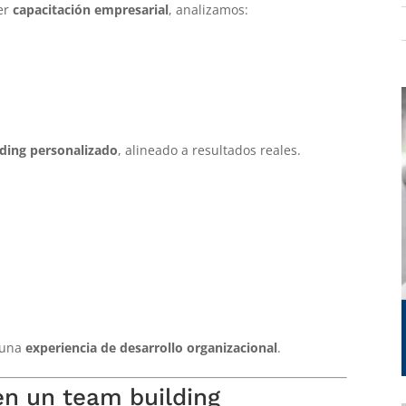
ier
capacitación empresarial
, analizamos:
ding personalizado
, alineado a resultados reales.
n una
experiencia de desarrollo organizacional
.
en un team building