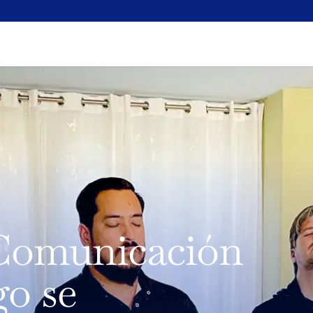
 Comunicación
go se