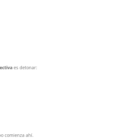
ectiva
es detonar:
po comienza ahí.