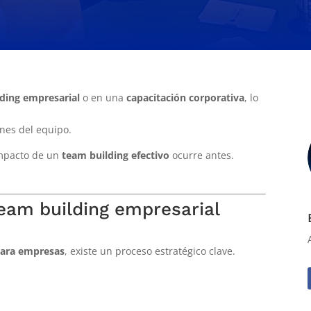
ding empresarial
o en una
capacitación corporativa
, lo
ones del equipo.
impacto de un
team building efectivo
ocurre antes.
team building empresarial
 para empresas
, existe un proceso estratégico clave.