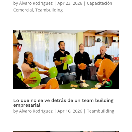
by
Álvaro Rodríguez
|
Apr 23, 2026
|
Capacitación
Comercial
,
Teambuilding
Lo que no se ve detrás de un team building
empresarial
by
Álvaro Rodríguez
|
Apr 16, 2026
|
Teambuilding