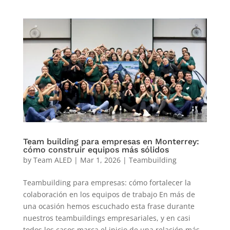
Team building para empresas en Monterrey:
cómo construir equipos más sólidos
by
Team ALED
|
Mar 1, 2026
|
Teambuilding
Teambuilding para empresas: cómo fortalecer la
colaboración en los equipos de trabajo En más de
una ocasión hemos escuchado esta frase durante
nuestros teambuildings empresariales, y en casi
todos los casos marca el inicio de una relación más