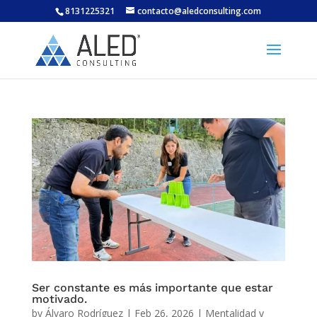
8131225321
contacto@aledconsulting.com
Ser constante es más importante que estar
motivado.
by
Álvaro Rodríguez
|
Feb 26, 2026
|
Mentalidad y